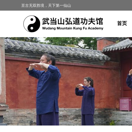
亘古无双胜境，天下第一仙山
首页
您在这里：