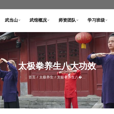
武当山
武馆概况
师资团队
学习班级
太极拳养生八大功效
首页
太极养生
太极拳养生八�…