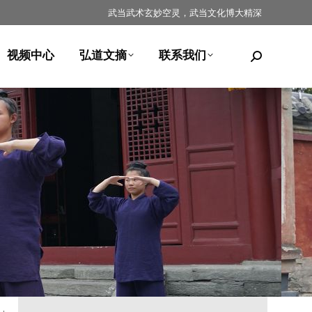
武当武术玄妙空灵，武当文化博大精深
视频中心
弘道文摘
联系我们