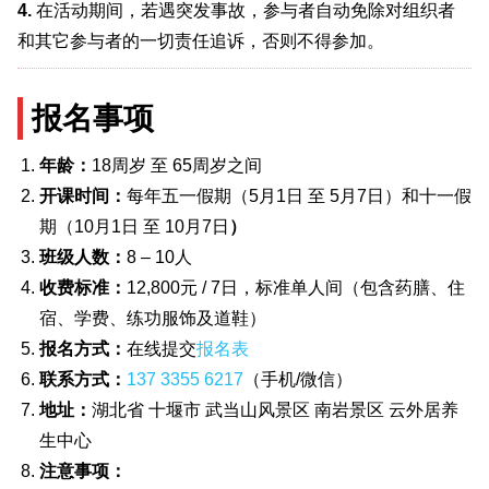
4.
在活动期间，若遇突发事故，参与者自动免除对组织者
和其它参与者的一切责任追诉，否则不得参加。
报名事项
年龄：
18周岁 至 65周岁之间
开课时间：
每年五一假期（5月1日 至 5月7日）和十一假
期（10月1日 至 10月7日
）
班级人数：
8 – 10人
收费标准：
12,800元 / 7日，标准单人间（包含药膳、住
宿、学费、练功服饰及道鞋）
报名方式：
在线提交
报名表
联系方式：
137 3355 6217
（手机/微信）
地址：
湖北省 十堰市 武当山风景区 南岩景区 云外居养
生中心
注意事项：