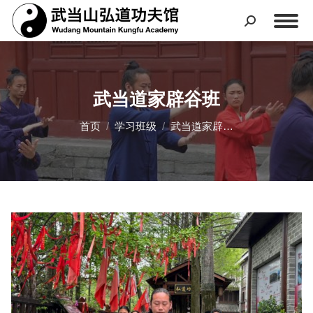
武当道家辟谷班
您在这里：
首页
学习班级
武当道家辟…