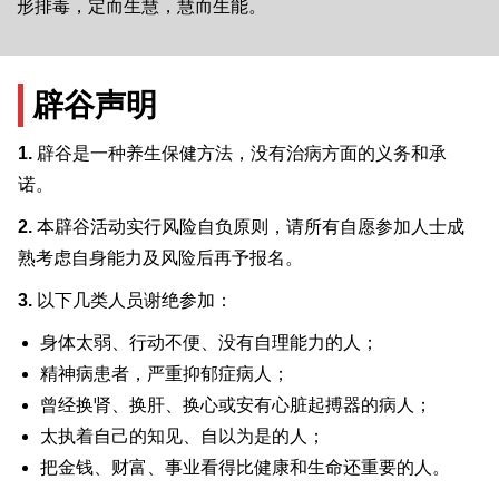
形排毒，定而生慧，慧而生能。
辟谷声明
1.
辟谷是一种养生保健方法，没有治病方面的义务和承
诺。
2.
本辟谷活动实行风险自负原则，请所有自愿参加人士成
熟考虑自身能力及风险后再予报名。
3.
以下几类人员谢绝参加：
身体太弱、行动不便、没有自理能力的人；
精神病患者，严重抑郁症病人；
曾经换肾、换肝、换心或安有心脏起搏器的病人；
太执着自己的知见、自以为是的人；
把金钱、财富、事业看得比健康和生命还重要的人。