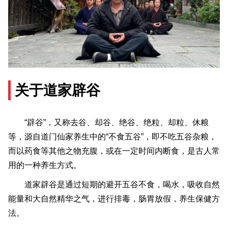
关于道家辟谷
“辟谷”，又称去谷、却谷、绝谷、绝粒、却粒、休粮
等，源自道门仙家养生中的“不食五谷”，即不吃五谷杂粮，
而以药食等其他之物充腹，或在一定时间内断食，是古人常
用的一种养生方式。
道家辟谷是通过短期的避开五谷不食，喝水，吸收自然
能量和大自然精华之气，进行排毒，肠胃放假，养生保健方
法。