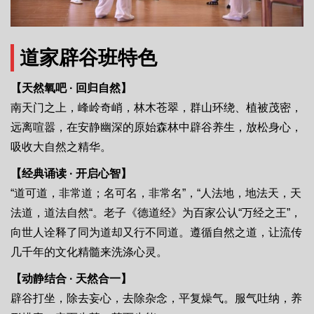
道家辟谷班特色
【天然氧吧 · 回归自然】
南天门之上，峰岭奇峭，林木苍翠，群山环绕、植被茂密，
远离喧嚣，在安静幽深的原始森林中辟谷养生，放松身心，
吸收大自然之精华。
【经典诵读 · 开启心智】
“道可道，非常道；名可名，非常名”，“人法地，地法天，天
法道，道法自然“。老子《德道经》为百家公认“万经之王”，
向世人诠释了同为道却又行不同道。遵循自然之道，让流传
几千年的文化精髓来洗涤心灵。
【动静结合 · 天然合一】
辟谷打坐，除去妄心，去除杂念，平复燥气。服气吐纳，养