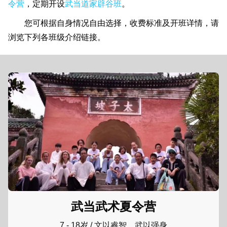
令营
，定期开设
武当道家辟谷班
。
您可根据自身情况自由选择，收费标准及开班详情，请
浏览下列各班级介绍链接。
武当武术夏令营
7 - 18岁 / 文以睿智，武以强身