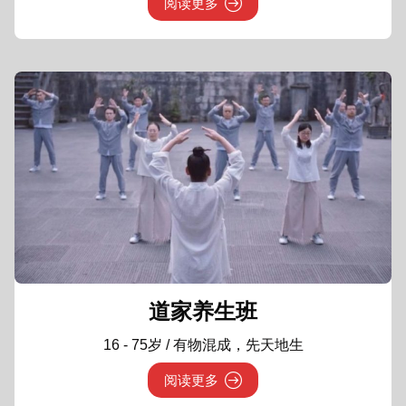
阅读更多
道家养生班
16 - 75岁 / 有物混成，先天地生
阅读更多