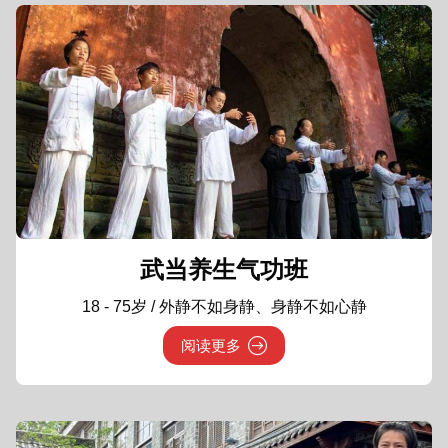
武当养生气功班
18 - 75岁 / 外静不如身静、身静不如心静
阅读更多