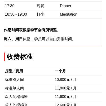
17:30
晚餐
Dinner
18:30 - 19:30
打坐
Meditation
作息时间表根据季节会有所调整
。
周六
、
周日
休息，学员可以自由安排时间。
收费标准
房型 / 费用
一个月
标准双人间
10,800元 / 月
标准单人间
11,800元 / 月
双人间榻榻米
11,600元 / 月
单人间榻榻米
12,600元 / 月