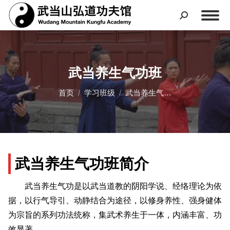
武当养生气功班
您在这里：
首页
学习班级
武当养生气…
武当养生气功班简介
武当养生气功是以武当道教的阴阳学说、经络理论为依
据，以行气导引、动静结合为途径，以修身养性、强身健体
为宗旨的系列功法统称，集武术养生于一体，内涵丰富、功
效显著。