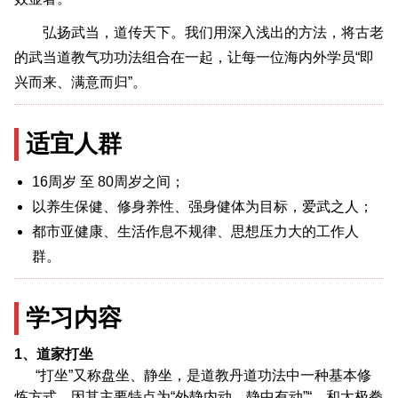
弘扬武当，道传天下。我们用深入浅出的方法，将古老
的武当道教气功功法组合在一起，让每一位海内外学员“即
兴而来、满意而归”。
适宜人群
16周岁 至 80周岁之间；
以养生保健、修身养性、强身健体为目标，爱武之人；
都市亚健康、生活作息不规律、思想压力大的工作人
群。
学习内容
1、道家打坐
“打坐”又称盘坐、静坐，是道教丹道功法中一种基本修
炼方式，因其主要特点为“外静内动，静中有动”“，和太极拳