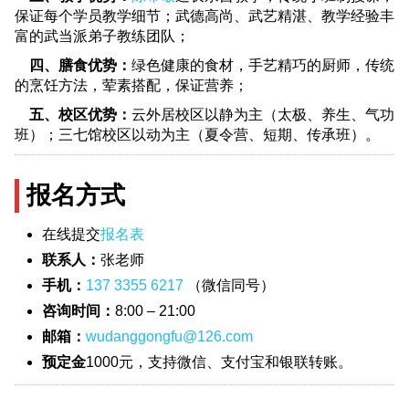
保证每个学员教学细节；武德高尚、武艺精湛、教学经验丰
富的武当派弟子教练团队；
四、膳食优势：
绿色健康的食材，手艺精巧的厨师，传统
的烹饪方法，荤素搭配，保证营养；
五、校区优势：
云外居校区以静为主（太极、养生、气功
班）；三七馆校区以动为主（夏令营、短期、传承班）。
报名方式
在线提交
报名表
联系人：
张老师
手机：
137 3355 6217
（微信同号）
咨询时间：
8:00 – 21:00
邮箱：
wudanggongfu@126.com
预定金
1000元，支持微信、支付宝和银联转账。