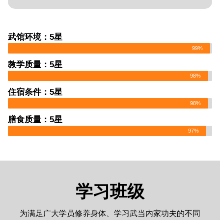
武馆环境：5星
99%
教学质量：5星
98%
住宿条件：5星
98%
膳食质量：5星
97%
学习班级
为满足广大学员修养身体、学习武当内家功夫的不同