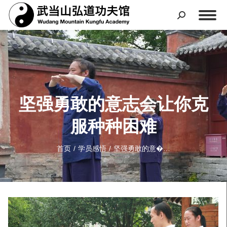
坚强勇敢的意志会让你克
服种种困难
您在这里：
首页
学员感悟
坚强勇敢的意�…