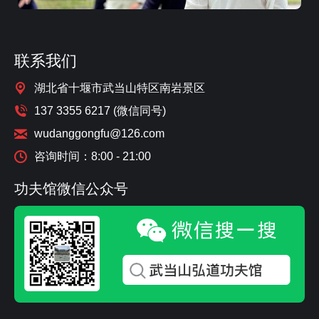
联系我们
湖北省十堰市武当山特区南岩景区
137 3355 6217 (微信同号)
wudanggongfu@126.com
咨询时间：8:00 - 21:00
功夫馆微信公众号