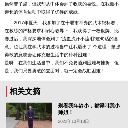
虽然苦了点，但我却从中体会到了收获的喜悦。在我最不
善长的体育运动中取得了优异的成线。
2017年夏天，我参加了在十堰市举办的武术锦标赛，
在教练的严格要求和耐心教导下，我获得了一枚银牌。比
赛过后，我深深地体会到了 “流血流汗不流泪”这句话的含
意。也让我在学武术的过程当中让我语出了-个道理：坚强
勇敢的意志会让你克服生活中的种种困难！
是呀，在我们生活当中，我们不免要過到困难与挫折，但
是，我们只要勇敢的去面对，就一定会战胜困难！
相关文摘
别看我年龄小，都得叫我小
师姐！
2022年10月13日