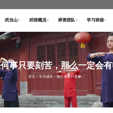
武当山
武馆概况
师资团队
学习班级
任何事只要刻苦，那么一定会有
首页
学员感悟
做任何事只要�…