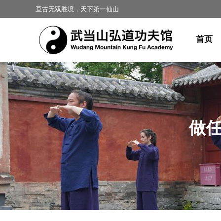
亘古无双胜境，天下第一仙山
首页
做
您在这里：