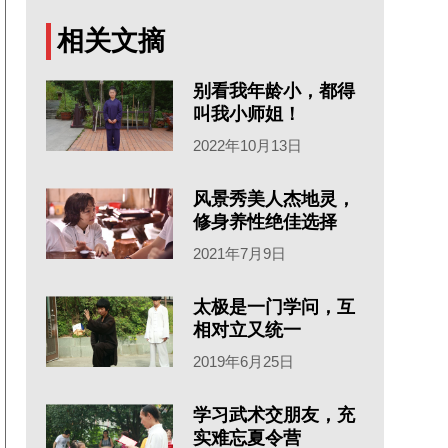
相关文摘
别看我年龄小，都得
叫我小师姐！
2022年10月13日
风景秀美人杰地灵，
修身养性绝佳选择
2021年7月9日
太极是一门学问，互
相对立又统一
2019年6月25日
学习武术交朋友，充
实难忘夏令营