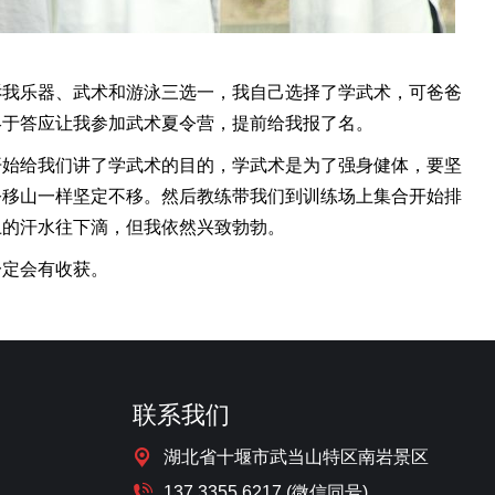
我乐器、武术和游泳三选一，我自己选择了学武术，可爸爸
终于答应让我参加武术夏令营，提前给我报了名。
始给我们讲了学武术的目的，学武术是为了强身健体，要坚
公移山一样坚定不移。然后教练带我们到训练场上集合开始排
上的汗水往下滴，但我依然兴致勃勃。
定会有收获。
联系我们
湖北省十堰市武当山特区南岩景区
137 3355 6217 (微信同号)