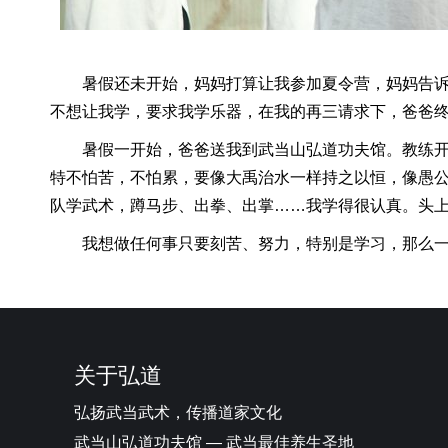
暑假还未开始，妈妈打算让我参加夏令营，妈妈告诉
不想让我学，要求我学乐器，在我的再三请求下，爸爸
暑假一开始，爸爸送我到武当山弘道功夫馆。教练开
特不怕苦，不怕累，要像大禹治水一样持之以恒，像愚
队学武术，蹲马步、出拳、出掌……我学得很认真。头
我想做任何事只要刻苦、努力，特别是学习，那么一
关于弘道
弘扬武当武术，传播道家文化
武当山弘道功夫馆 — 武当最佳养生圣地