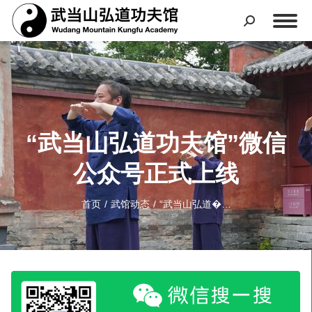
“武当山弘道功夫馆”微信
公众号正式上线
您在这里：
首页
武馆动态
“武当山弘道�…